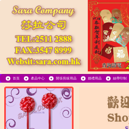
首頁
產品中心
開張剪綵用品
婚禮用品
絲帶印制